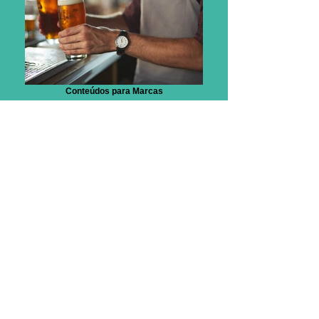
Conteúdos para Marcas
Vídeo Case