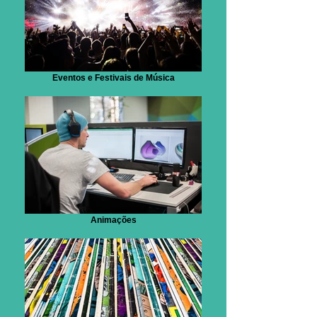
Eventos e Festivais de Música
Animações