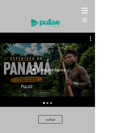
Assista agora
voltar